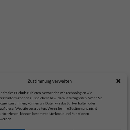
Zustimmung verwalten
ptimales Erlebnis zu bieten, verwenden wir Technologien wie
eräteinformationen zu speichern bzw. darauf zuzugreifen. Wenn Sie
ogien zustimmen, können wir Daten wie das Surfverhalten oder
 auf dieser Website verarbeiten. Wenn Sie Ihre Zustimmung nicht
 zurückziehen, können bestimmte Merkmale und Funktionen
 werden.
op.