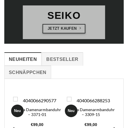
SEIKO
JETZT KAUFEN
NEUHEITEN
BESTSELLER
SCHNÄPPCHEN
Boccia Damenarmbanduhr
Boccia Damenarmbanduhr
Neu
Neu
– 3371-01
– 3309-15
€
99,00
€
99,00