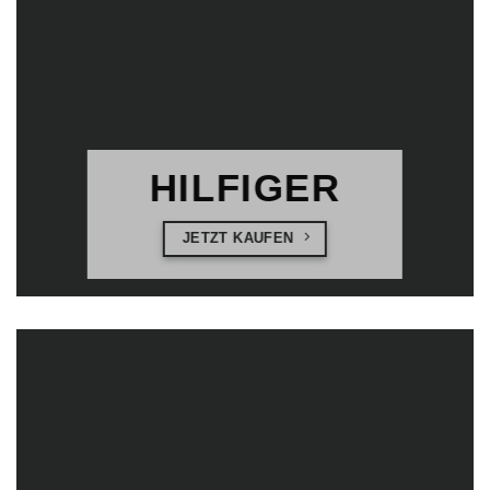
HILFIGER
JETZT KAUFEN