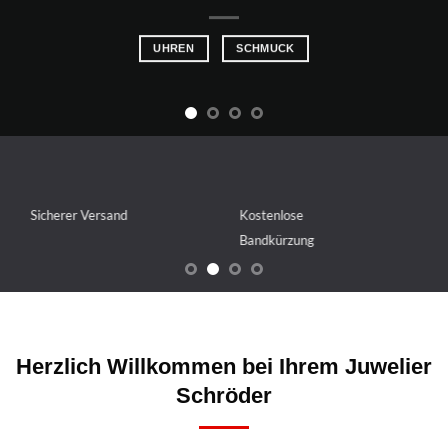
UHREN
SCHMUCK
Sicherer Versand
Kostenlose
Rege
Bandkürzung
Rabat
Herzlich Willkommen bei Ihrem Juwelier
Schröder