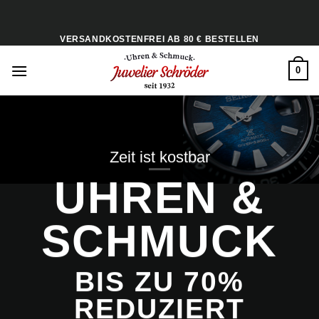
Zum
Inhalt
VERSANDKOSTENFREI AB 80 € BESTELLEN
springen
0
Zeit ist kostbar
UHREN &
SCHMUCK
BIS ZU
70%
REDUZIERT