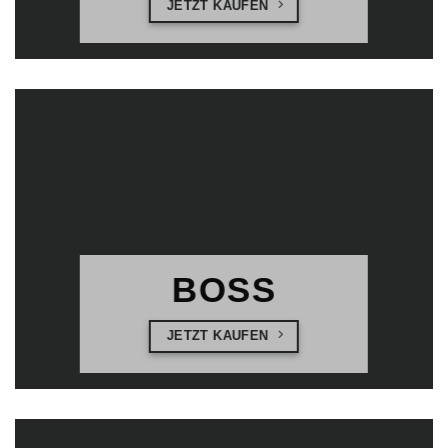
JETZT KAUFEN
BOSS
JETZT KAUFEN