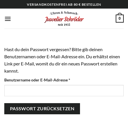
Zum
VERSANDKOSTENFREI AB 80 € BESTELLEN
Inhalt
springen
0
Hast du dein Passwort vergessen? Bitte gib deinen
Benutzernamen oder E-Mail-Adresse ein. Du erhältst einen
Link per E-Mail, womit du dir ein neues Passwort erstellen
kannst.
Erforderlich
Benutzername oder E-Mail-Adresse
*
PASSWORT ZURÜCKSETZEN