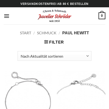
Zum
VERSANDKOSTENFREI AB 80 € BESTELLEN
Inhalt
springen
0
START
/
SCHMUCK
/
PAUL HEWITT
FILTER