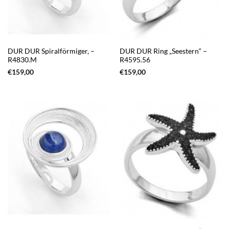
DUR DUR Spiralförmiger, –
DUR DUR Ring „Seestern“ –
R4830.M
R4595.56
€
159,00
€
159,00