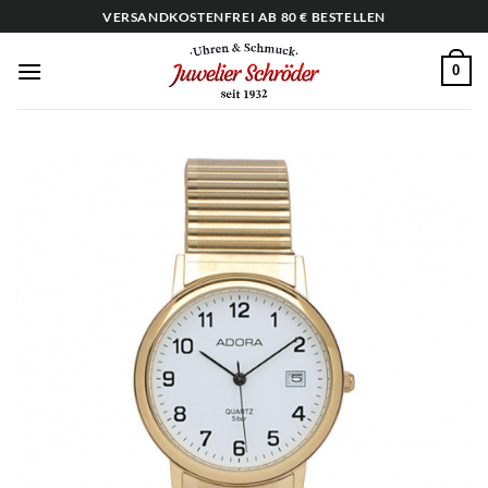
Zum
VERSANDKOSTENFREI AB 80 € BESTELLEN
Inhalt
springen
0