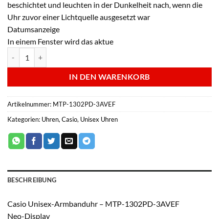
beschichtet und leuchten in der Dunkelheit nach, wenn die
Uhr zuvor einer Lichtquelle ausgesetzt war
Datumsanzeige
In einem Fenster wird das aktue
Casio Unisex-Armbanduhr - MTP-1302PD-3AVEF Menge
IN DEN WARENKORB
Artikelnummer:
MTP-1302PD-3AVEF
Kategorien:
Uhren
,
Casio
,
Unisex Uhren
BESCHREIBUNG
Casio Unisex-Armbanduhr – MTP-1302PD-3AVEF
Neo-Display