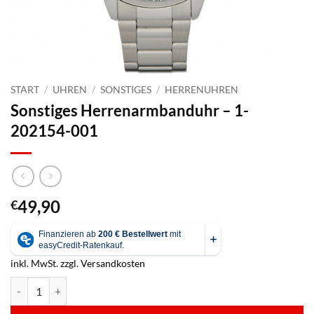
START
/
UHREN
/
SONSTIGES
/
HERRENUHREN
Sonstiges Herrenarmbanduhr – 1-
202154-001
49,90
€
inkl. MwSt.
zzgl.
Versandkosten
Sonstiges Herrenarmbanduhr - 1-202154-001 Menge