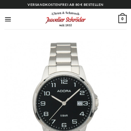
Zum
VERSANDKOSTENFREI AB 80 € BESTELLEN
Inhalt
springen
0