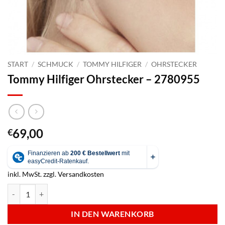
START
/
SCHMUCK
/
TOMMY HILFIGER
/
OHRSTECKER
Tommy Hilfiger Ohrstecker – 2780955
69,00
€
inkl. MwSt.
zzgl.
Versandkosten
Tommy Hilfiger Ohrstecker - 2780955 Menge
IN DEN WARENKORB