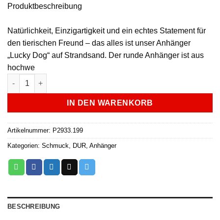
Produktbeschreibung
Natürlichkeit, Einzigartigkeit und ein echtes Statement für
den tierischen Freund – das alles ist unser Anhänger
„Lucky Dog“ auf Strandsand. Der runde Anhänger ist aus
hochwe
DUR Anhänger - P2933.199 Menge
IN DEN WARENKORB
Artikelnummer:
P2933.199
Kategorien:
Schmuck
,
DUR
,
Anhänger
BESCHREIBUNG