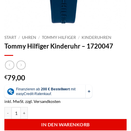
START
/
UHREN
/
TOMMY HILFIGER
/
KINDERUHREN
Tommy Hilfiger Kinderuhr – 1720047
79,00
€
inkl. MwSt.
zzgl.
Versandkosten
Tommy Hilfiger Kinderuhr - 1720047 Menge
IN DEN WARENKORB