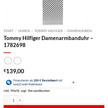
START
/
UHREN
/
TOMMY HILFIGER
/
DAMENUHREN
Tommy Hilfiger Damenarmbanduhr –
1782698
139,00
€
inkl. MwSt.
zzgl.
Versandkosten
Tommy Hilfiger Damenarmbanduhr - 1782698 Menge