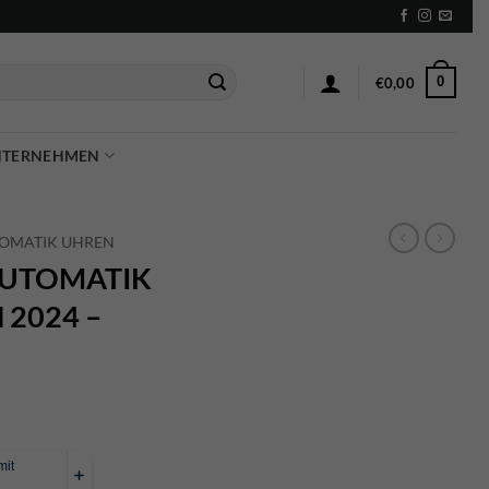
0
€
0,00
NTERNEHMEN
OMATIK UHREN
 AUTOMATIK
 2024 –