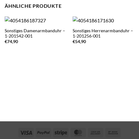
ÄHNLICHE PRODUKTE
Sonstiges Damenarmbanduhr –
Sonstiges Herrenarmbanduhr –
1-201542-001
1-201256-001
€
74,90
€
54,90
Visa
PayPal
Stripe
MasterCard
Cash
Bank