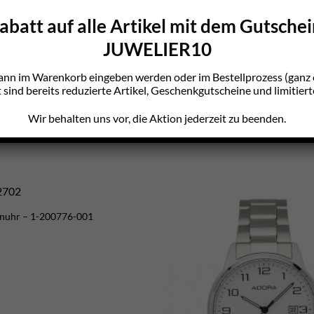
batt auf alle Artikel mit dem Gutsche
JUWELIER10
ann im Warenkorb eingeben werden oder im Bestellprozess (gan
sind bereits reduzierte Artikel, Geschenkgutscheine und limitiert
Wir behalten uns vor, die Aktion jederzeit zu beenden.
enuhr – 1-200776-001