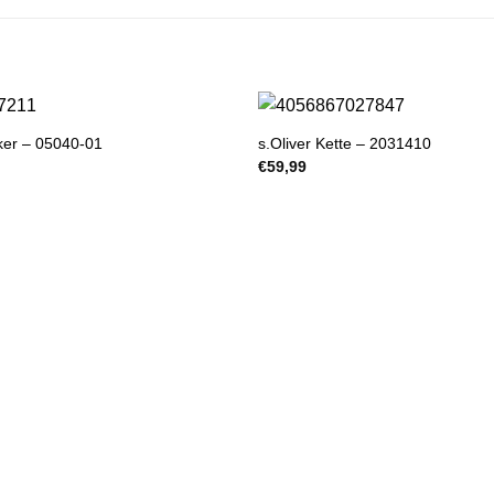
ker – 05040-01
s.Oliver Kette – 2031410
€
59,99