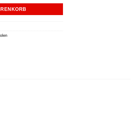
ARENKORB
olen