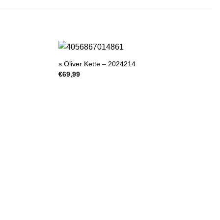
s.Oliver Kette – 2024214
€
69,99