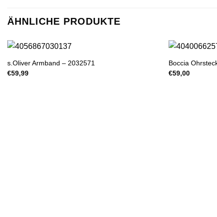
ÄHNLICHE PRODUKTE
s.Oliver Armband – 2032571
Boccia Ohrstec
€
59,99
€
59,00