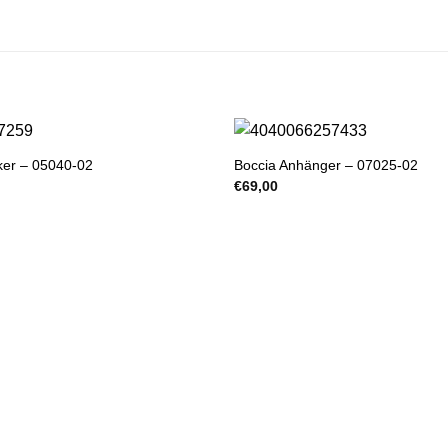
ker – 05040-02
Boccia Anhänger – 07025-02
€
69,00