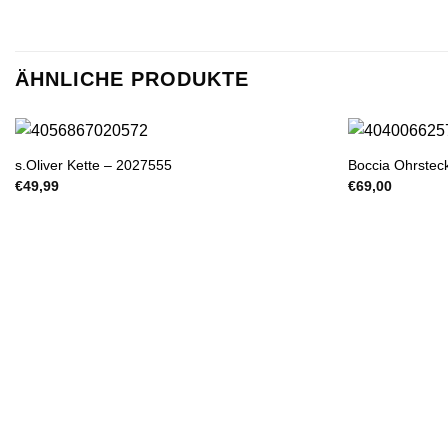
ÄHNLICHE PRODUKTE
s.Oliver Kette – 2027555
Boccia Ohrstec
€
49,99
€
69,00