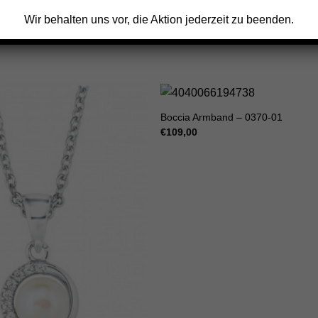
Wir behalten uns vor, die Aktion jederzeit zu beenden.
Boccia Armband – 0370-01
€
109,00