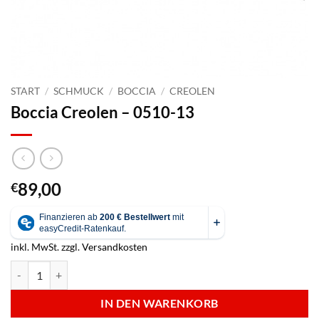
START
/
SCHMUCK
/
BOCCIA
/
CREOLEN
Boccia Creolen – 0510-13
89,00
€
inkl. MwSt.
zzgl.
Versandkosten
Boccia Creolen - 0510-13 Menge
IN DEN WARENKORB