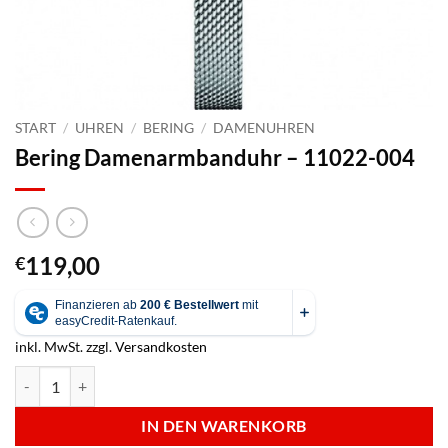
START
/
UHREN
/
BERING
/
DAMENUHREN
Bering Damenarmbanduhr – 11022-004
119,00
€
inkl. MwSt.
zzgl.
Versandkosten
Bering Damenarmbanduhr - 11022-004 Menge
IN DEN WARENKORB