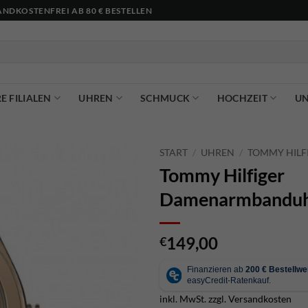
NDKOSTENFREI AB 80 € BESTELLEN
E FILIALEN
UHREN
SCHMUCK
HOCHZEIT
U
START
/
UHREN
/
TOMMY HILF
Tommy Hilfiger
Damenarmbanduh
149,00
€
inkl. MwSt.
zzgl.
Versandkosten