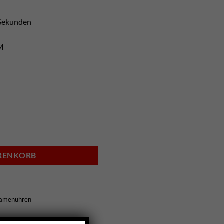
,Sekunden
TM
 - 1781365 Menge
ARENKORB
amenuhren
×