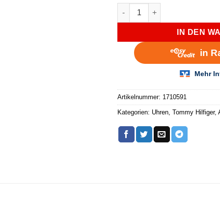
Tommy Hilfiger Automatik Uhr
IN DEN W
Artikelnummer:
1710591
Kategorien:
Uhren
,
Tommy Hilfiger
,