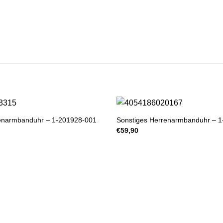
renarmbanduhr – 1-201928-001
Sonstiges Herrenarmbanduhr – 
€
59,90