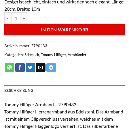
Design ist schlicht, einfach und wirkt dennoch elegant. Länge:
20cm, Breite: 10m
Tommy Hilfiger Armband - 2790433 Menge
IN DEN WARENKORB
Artikelnummer:
2790433
Kategorien:
Schmuck
,
Tommy Hilfiger
,
Armbänder
BESCHREIBUNG
Tommy Hilfiger Armband – 2790433
Tommy Hilfiger Herrenarmband aus Edelstahl. Das Armband
ist mit einem Clipverschluss versehen, welches mit dem
Tommy Hilfiger Flaggenlogo verziert ist. Das silberfarbene