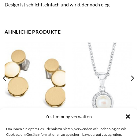
Design ist schlicht, einfach und wirkt dennoch eleg
ÄHNLICHE PRODUKTE
Zustimmung verwalten
Boccia Ohrstecker – 05040-02
s.Oliver Kette – 2022755
€
69,00
€
89,99
Um Ihnen ein optimales Erlebnis zu bieten, verwenden wir Technologien wie
Cookies, um Geräteinformationen zu speichern bzw. darauf zuzugreifen.