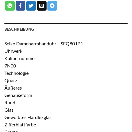
BESCHREIBUNG
Seiko Damenarmbanduhr – SFQ801P1
Uhrwerk
Kalibernummer
7N00
Technologie
Quarz
Äußeres
Gehäuseform
Rund
Glas
Gewölbtes Hardlexglas
Zifferblattfarbe
Creme