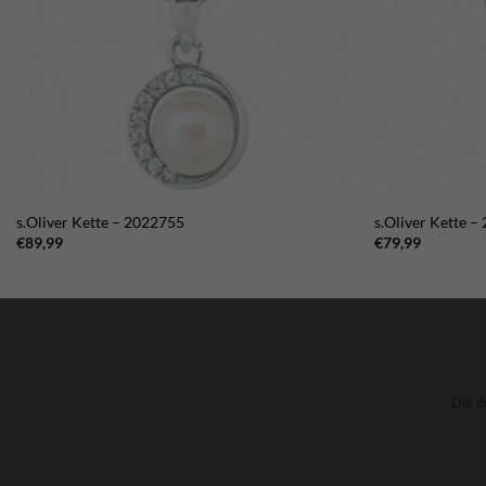
s.Oliver Kette – 2022755
s.Oliver Kette –
€
89,99
€
79,99
Die d