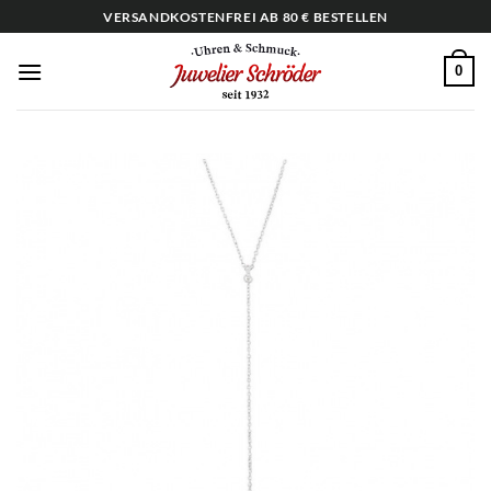
Zum
VERSANDKOSTENFREI AB 80 € BESTELLEN
Inhalt
springen
0