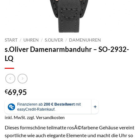
START
/
UHREN
/
S.OLIVER
/
DAMENUHREN
s.Oliver Damenarmbanduhr – SO-2932-
LQ
69,95
€
inkl. MwSt.
zzgl.
Versandkosten
Dieses formschöne teilmatte rosÃ©farbene Gehäuse vereint
sportliche wie auch elegante Elemente und macht die Uhr so