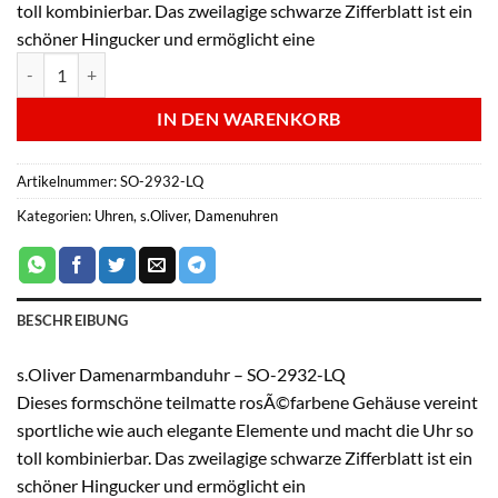
toll kombinierbar. Das zweilagige schwarze Zifferblatt ist ein
schöner Hingucker und ermöglicht eine
s.Oliver Damenarmbanduhr - SO-2932-LQ Menge
IN DEN WARENKORB
Artikelnummer:
SO-2932-LQ
Kategorien:
Uhren
,
s.Oliver
,
Damenuhren
BESCHREIBUNG
s.Oliver Damenarmbanduhr – SO-2932-LQ
Dieses formschöne teilmatte rosÃ©farbene Gehäuse vereint
sportliche wie auch elegante Elemente und macht die Uhr so
toll kombinierbar. Das zweilagige schwarze Zifferblatt ist ein
schöner Hingucker und ermöglicht ein