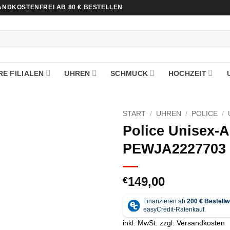
NDKOSTENFREI AB 80 € BESTELLEN
E FILIALEN
UHREN
SCHMUCK
HOCHZEIT
START
/
UHREN
/
POLICE
/
Police Unisex-
PEWJA2227703
149,00
€
inkl. MwSt.
zzgl.
Versandkosten