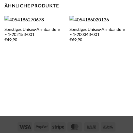
ÄHNLICHE PRODUKTE
Sonstiges Unisex-Armbanduhr
Sonstiges Unisex-Armbanduhr
– 1-202153-001
– 1-200343-001
€
49,90
€
69,90
Visa
PayPal
Stripe
MasterCard
Cash
Bank