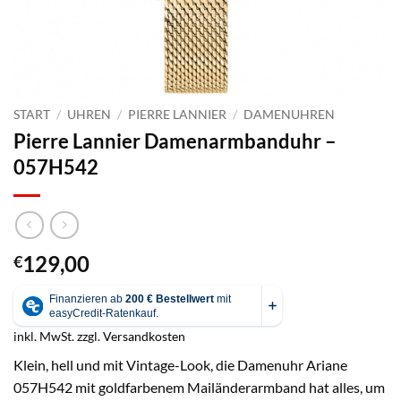
START
/
UHREN
/
PIERRE LANNIER
/
DAMENUHREN
Pierre Lannier Damenarmbanduhr –
057H542
129,00
€
inkl. MwSt.
zzgl.
Versandkosten
Klein, hell und mit Vintage-Look, die Damenuhr Ariane
057H542 mit goldfarbenem Mailänderarmband hat alles, um