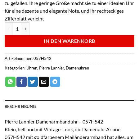
zu gefallen. Ihre geringe Größe macht sie zu einer idealen Uhr
für eine dezente und elegante Note, und ihr rechteckiges
Zifferblatt verleiht
Pierre Lannier Damenarmbanduhr - 057H542 Menge
IN DEN WARENKORB
Artikelnummer:
057H542
Kategorien:
Uhren
,
Pierre Lannier
,
Damenuhren
BESCHREIBUNG
Pierre Lannier Damenarmbanduhr – 057H542
Klein, hell und mit Vintage-Look, die Damenuhr Ariane
057H542 mit goldfarbenem Mailänderarmband hat alles, um