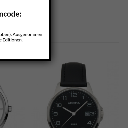
incode:
z oben). Ausgenommen
e Editionen.