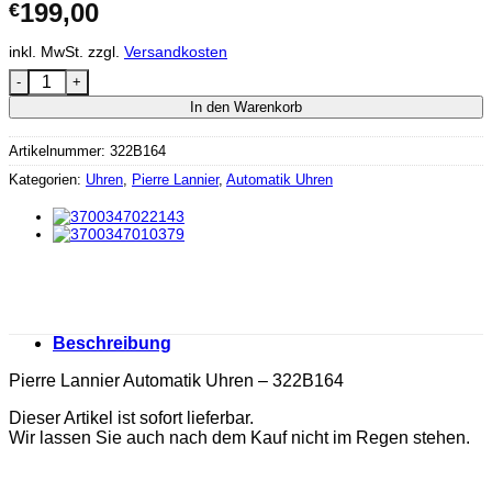
199,00
€
inkl. MwSt.
zzgl.
Versandkosten
Pierre Lannier Automatik Uhren - 322B164 Menge
In den Warenkorb
Artikelnummer:
322B164
Kategorien:
Uhren
,
Pierre Lannier
,
Automatik Uhren
Beschreibung
Pierre Lannier Automatik Uhren – 322B164
Dieser Artikel ist sofort lieferbar.
Wir lassen Sie auch nach dem Kauf nicht im Regen stehen.