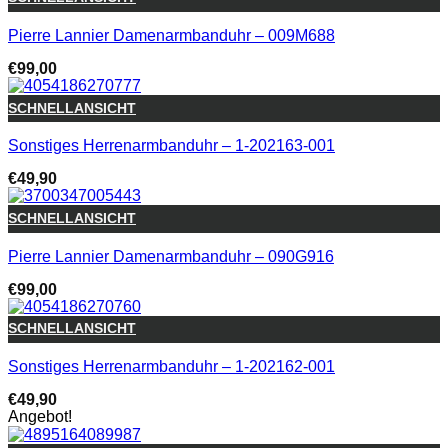
Pierre Lannier Damenarmbanduhr – 009M688
€
99,00
SCHNELLANSICHT
Sonstiges Herrenarmbanduhr – 1-202163-001
€
49,90
SCHNELLANSICHT
Pierre Lannier Damenarmbanduhr – 090G916
€
99,00
SCHNELLANSICHT
Sonstiges Herrenarmbanduhr – 1-202162-001
€
49,90
Angebot!