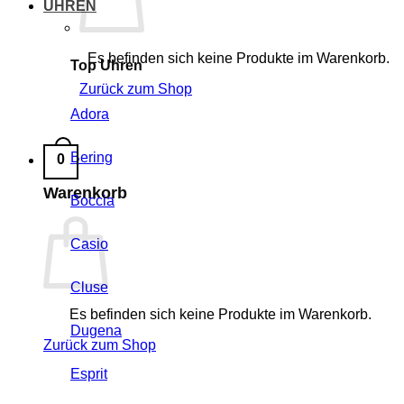
UHREN
Es befinden sich keine Produkte im Warenkorb.
Top Uhren
Zurück zum Shop
Adora
Bering
0
Warenkorb
Boccia
Casio
Cluse
Es befinden sich keine Produkte im Warenkorb.
Dugena
Zurück zum Shop
Esprit