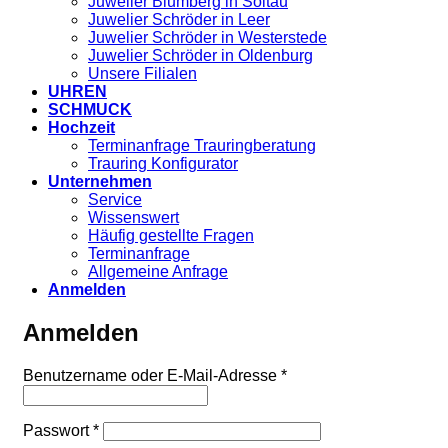
Juwelier Blumberg in Soltau
Juwelier Schröder in Leer
Juwelier Schröder in Westerstede
Juwelier Schröder in Oldenburg
Unsere Filialen
UHREN
SCHMUCK
Hochzeit
Terminanfrage Trauringberatung
Trauring Konfigurator
Unternehmen
Service
Wissenswert
Häufig gestellte Fragen
Terminanfrage
Allgemeine Anfrage
Anmelden
Anmelden
Erforderlich
Benutzername oder E-Mail-Adresse
*
Erforderlich
Passwort
*