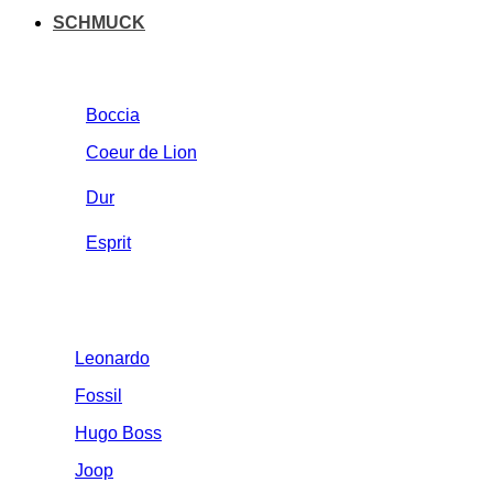
SCHMUCK
Boccia
Coeur de Lion
Dur
Esprit
Leonardo
Fossil
Hugo Boss
Joop