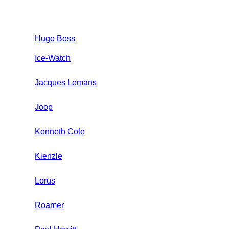
Hugo Boss
Ice-Watch
Jacques Lemans
Joop
Kenneth Cole
Kienzle
Lorus
Roamer