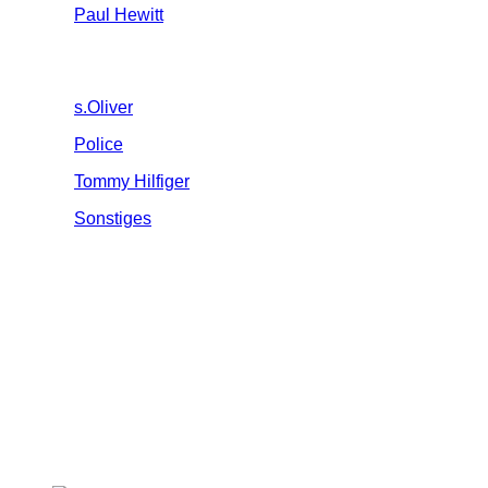
Paul Hewitt
s.Oliver
Police
Tommy Hilfiger
Sonstiges