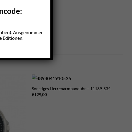
incode:
z oben). Ausgenommen
e Editionen.
Sonstiges Herrenarmbanduhr – 11139-534
€
129,00