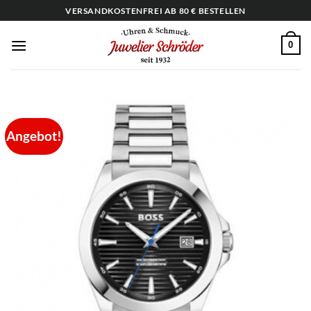
Zum
VERSANDKOSTENFREI AB 80 € BESTELLEN
Inhalt
springen
0
Angebot!