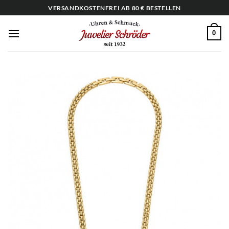
Zum
VERSANDKOSTENFREI AB 80 € BESTELLEN
Inhalt
springen
0