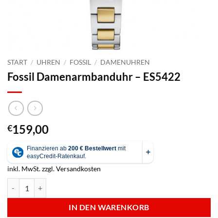
START
/
UHREN
/
FOSSIL
/
DAMENUHREN
Fossil Damenarmbanduhr – ES5422
159,00
€
inkl. MwSt.
zzgl.
Versandkosten
Fossil Damenarmbanduhr - ES5422 Menge
IN DEN WARENKORB