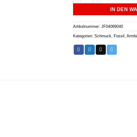
IN DEN W
Artikelnummer:
JF04089040
Kategorien:
Schmuck
,
Fossil
,
Armb