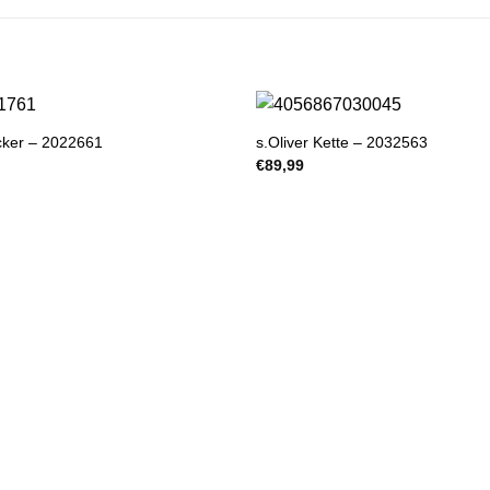
ecker – 2022661
s.Oliver Kette – 2032563
€
89,99