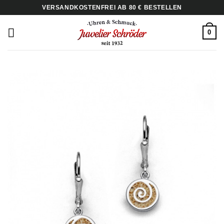
Zum
VERSANDKOSTENFREI AB 80 € BESTELLEN
Inhalt
springen
0