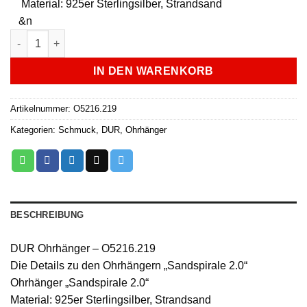
Material: 925er Sterlingsilber, Strandsand
&n
DUR Ohrhänger - O5216.219 Menge
IN DEN WARENKORB
Artikelnummer:
O5216.219
Kategorien:
Schmuck
,
DUR
,
Ohrhänger
BESCHREIBUNG
DUR Ohrhänger – O5216.219
Die Details zu den Ohrhängern „Sandspirale 2.0“
Ohrhänger „Sandspirale 2.0“
Material: 925er Sterlingsilber, Strandsand