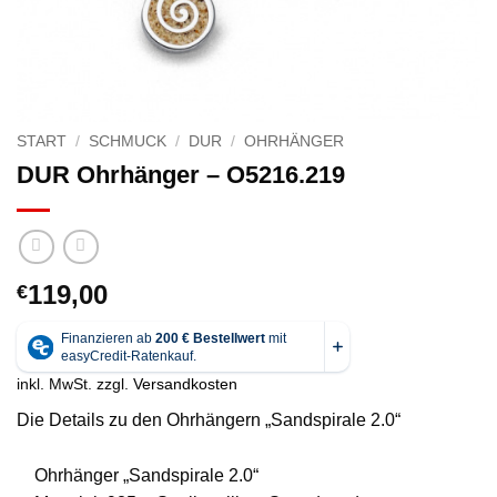
START
/
SCHMUCK
/
DUR
/
OHRHÄNGER
DUR Ohrhänger – O5216.219
119,00
€
inkl. MwSt.
zzgl.
Versandkosten
Die Details zu den Ohrhängern „Sandspirale 2.0“
Ohrhänger „Sandspirale 2.0“