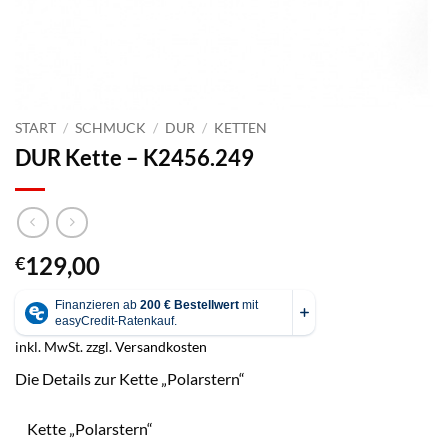
START
/
SCHMUCK
/
DUR
/
KETTEN
DUR Kette – K2456.249
129,00
€
inkl. MwSt.
zzgl.
Versandkosten
Die Details zur Kette „Polarstern“
Kette „Polarstern“