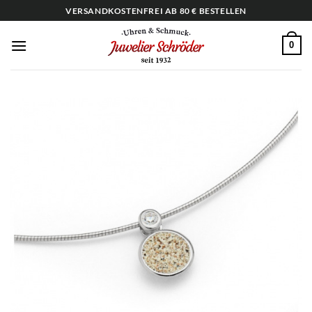
Zum
VERSANDKOSTENFREI AB 80 € BESTELLEN
Inhalt
springen
0