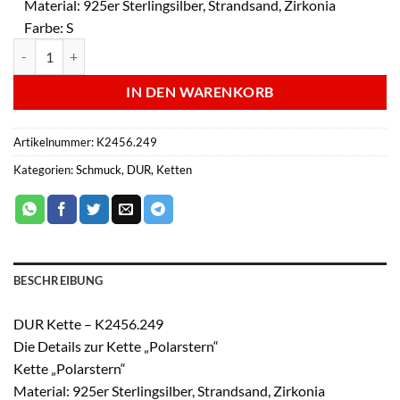
Material: 925er Sterlingsilber, Strandsand, Zirkonia
Farbe: S
DUR Kette - K2456.249 Menge
IN DEN WARENKORB
Artikelnummer:
K2456.249
Kategorien:
Schmuck
,
DUR
,
Ketten
BESCHREIBUNG
DUR Kette – K2456.249
Die Details zur Kette „Polarstern“
Kette „Polarstern“
Material: 925er Sterlingsilber, Strandsand, Zirkonia