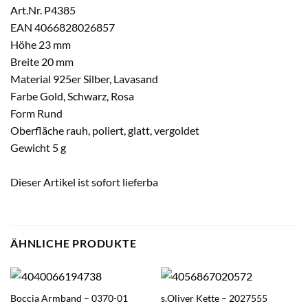
Art.Nr. P4385
EAN 4066828026857
Höhe 23 mm
Breite 20 mm
Material 925er Silber, Lavasand
Farbe Gold, Schwarz, Rosa
Form Rund
Oberfläche rauh, poliert, glatt, vergoldet
Gewicht 5 g
Dieser Artikel ist sofort lieferba
ÄHNLICHE PRODUKTE
Boccia Armband – 0370-01
s.Oliver Kette – 2027555