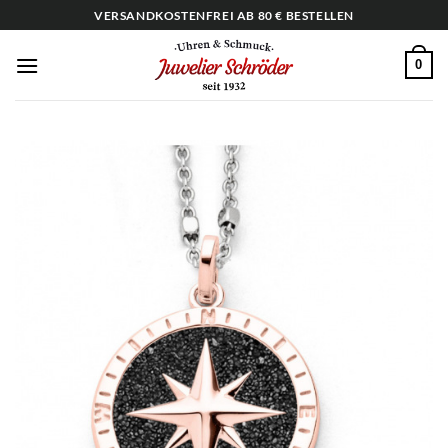
Zum
VERSANDKOSTENFREI AB 80 € BESTELLEN
Inhalt
springen
0