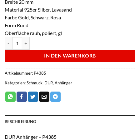
Breite 20 mm
Material 925er Silber, Lavasand
Farbe Gold, Schwarz, Rosa
Form Rund
Oberfläche rauh, poliert, gl
DUR Anhänger - P4385 Menge
IN DEN WARENKORB
Artikelnummer:
P4385
Kategorien:
Schmuck
,
DUR
,
Anhänger
BESCHREIBUNG
DUR Anhänger – P4385