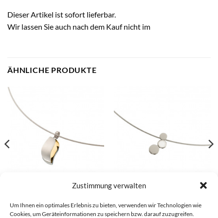
Dieser Artikel ist sofort lieferbar.
Wir lassen Sie auch nach dem Kauf nicht im
ÄHNLICHE PRODUKTE
Zustimmung verwalten
Um Ihnen ein optimales Erlebnis zu bieten, verwenden wir Technologien wie
Boccia Anhänger – 07026-02
Boccia Anhänger – 07025-01
Cookies, um Geräteinformationen zu speichern bzw. darauf zuzugreifen.