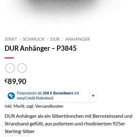
START
/
SCHMUCK
/
DUR
/
ANHÄNGER
DUR Anhänger – P3845
89,90
€
inkl. MwSt.
zzgl.
Versandkosten
DUR Anhänger als ein Silbertönnchen mit Bernsteinsand und
Strandsand gefüllt, aus poliertem und rhodiniertem 925er
Sterling-Silber