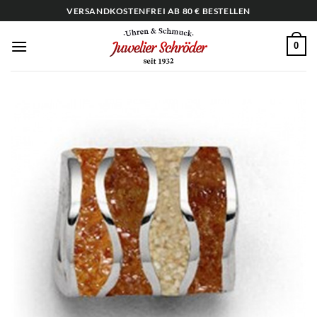
Zum
VERSANDKOSTENFREI AB 80 € BESTELLEN
Inhalt
springen
0