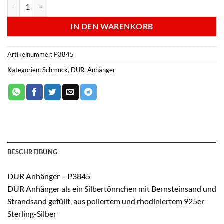
DUR Anhänger - P3845 Menge
IN DEN WARENKORB
Artikelnummer:
P3845
Kategorien:
Schmuck
,
DUR
,
Anhänger
BESCHREIBUNG
DUR Anhänger – P3845
DUR Anhänger als ein Silbertönnchen mit Bernsteinsand und
Strandsand gefüllt, aus poliertem und rhodiniertem 925er
Sterling-Silber