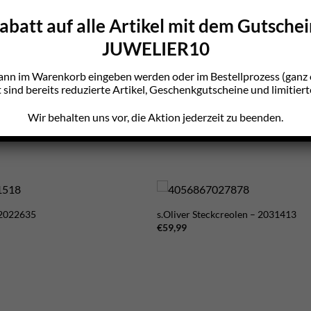
batt auf alle Artikel mit dem Gutsche
JUWELIER10
ann im Warenkorb eingeben werden oder im Bestellprozess (gan
sind bereits reduzierte Artikel, Geschenkgutscheine und limitiert
Wir behalten uns vor, die Aktion jederzeit zu beenden.
 2022635
s.Oliver Steckcreolen – 2031413
€
59,99