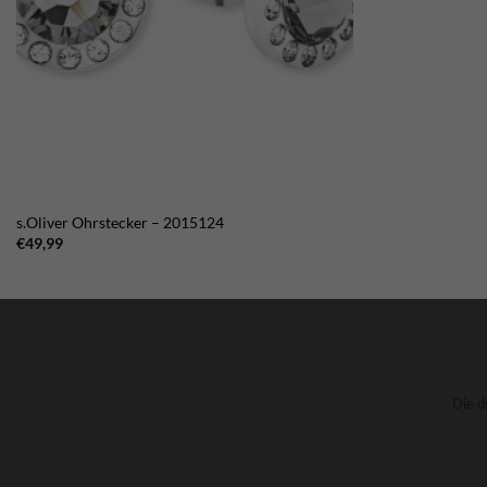
s.Oliver Ohrstecker – 2015124
€
49,99
Die d