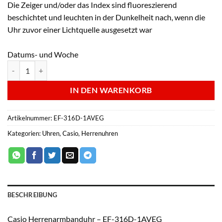
Die Zeiger und/oder das Index sind fluoreszierend
beschichtet und leuchten in der Dunkelheit nach, wenn die
Uhr zuvor einer Lichtquelle ausgesetzt war
Datums- und Woche
Casio Herrenarmbanduhr - EF-316D-1AVEG Menge
IN DEN WARENKORB
Artikelnummer:
EF-316D-1AVEG
Kategorien:
Uhren
,
Casio
,
Herrenuhren
BESCHREIBUNG
Casio Herrenarmbanduhr – EF-316D-1AVEG