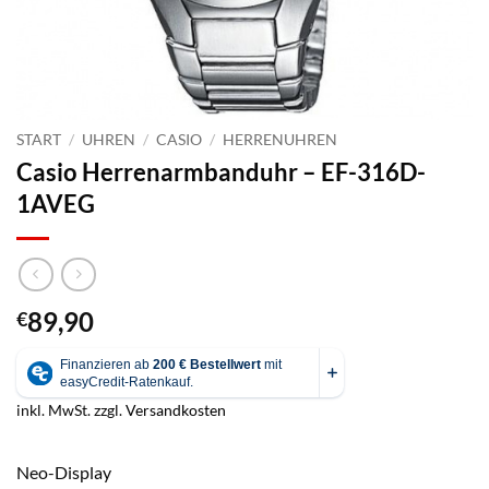
START
/
UHREN
/
CASIO
/
HERRENUHREN
Casio Herrenarmbanduhr – EF-316D-
1AVEG
89,90
€
inkl. MwSt.
zzgl.
Versandkosten
Neo-Display