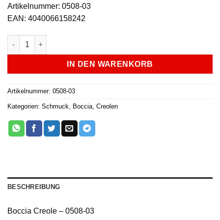
Artikelnummer: 0508-03
EAN: 4040066158242
Boccia Creole - 0508-03 Menge
IN DEN WARENKORB
Artikelnummer:
0508-03
Kategorien:
Schmuck
,
Boccia
,
Creolen
BESCHREIBUNG
Boccia Creole – 0508-03