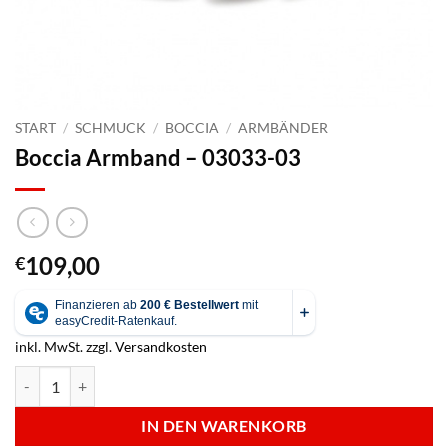
START
/
SCHMUCK
/
BOCCIA
/
ARMBÄNDER
Boccia Armband – 03033-03
109,00
€
inkl. MwSt.
zzgl.
Versandkosten
Boccia Armband - 03033-03 Menge
IN DEN WARENKORB