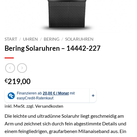
START
/
UHREN
/
BERING
/
SOLARUHREN
Bering Solaruhren – 14442-227
219,00
€
inkl. MwSt.
zzgl.
Versandkosten
Die leichte und ultradünne Solaruhr liegt geschmeidig am
Arm und zeichnet sich durch fein abgestimmte Details und
einem feingliedrigen, graufarbenen Milanaiseband aus. Ein