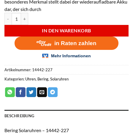
besonderes Merkmal stellt dabei der wiederaufladbare Akku
dar, der sich durch
Bering Solaruhren - 14442-227 Menge
IN DEN WARENKORB
Artikelnummer:
14442-227
Kategorien:
Uhren
,
Bering
,
Solaruhren
BESCHREIBUNG
Bering Solaruhren – 14442-227